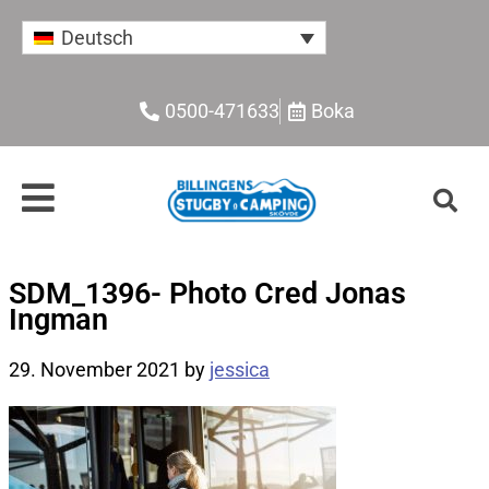
Deutsch
0500-471633
Boka
SDM_1396- Photo Cred Jonas
Ingman
29. November 2021
by
jessica