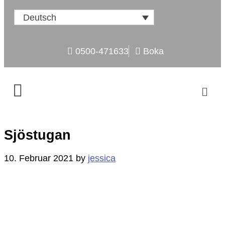
Deutsch
0500-471633
Boka
Sjöstugan
10. Februar 2021
by
jessica