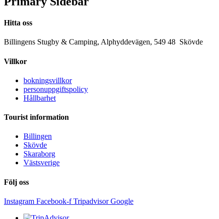
Primary Sidebar
Hitta oss
Billingens Stugby & Camping, Alphyddevägen, 549 48 Skövde
Villkor
bokningsvillkor
personuppgiftspolicy
Hållbarhet
Tourist information
Billingen
Skövde
Skaraborg
Västsverige
Följ oss
Instagram
Facebook-f
Tripadvisor
Google