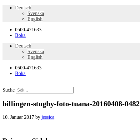
Deutsch
Svenska
English
0500-471633
Boka
Deutsch
Svenska
English
0500-471633
Boka
Suche
billingen-stugby-foto-tuana-20160408-0482
10. Januar 2017
by
jessica