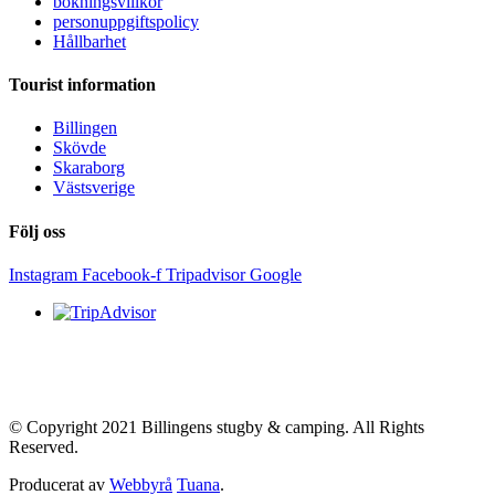
bokningsvillkor
personuppgiftspolicy
Hållbarhet
Tourist information
Billingen
Skövde
Skaraborg
Västsverige
Följ oss
Instagram
Facebook-f
Tripadvisor
Google
© Copyright 2021 Billingens stugby & camping. All Rights
Reserved.
Producerat av
Webbyrå
Tuana
.