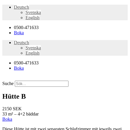
Deutsch
Svenska
English
0500-471633
Boka
Deutsch
Svenska
English
0500-471633
Boka
Suche
Hütte B
2150 SEK
33 m² – 4+2 bäddar
Boka
Diese Hütte ist mit zwei separaten Schlafzimmer mit jeweils zwei