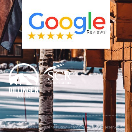
© Copyright 2021 Billingens stugby & camping. All Rights Reserved.