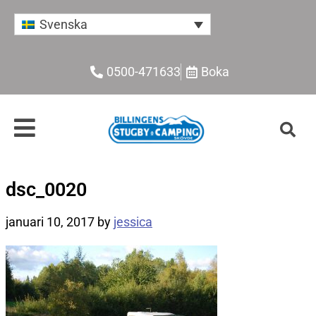
Svenska
0500-471633
Boka
dsc_0020
januari 10, 2017
by
jessica