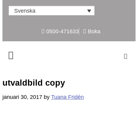
Svenska
0500-471633
Boka
utvaldbild copy
januari 30, 2017
by
Tuana Fridén