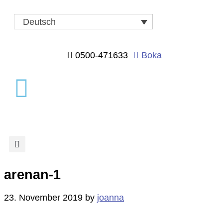
Deutsch
0500-471633
Boka
arenan-1
23. November 2019
by
joanna