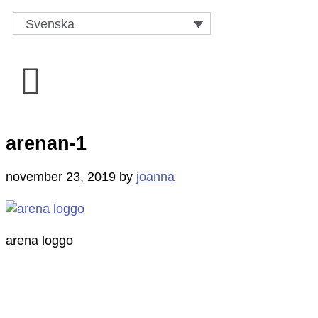
Svenska
arenan-1
november 23, 2019
by
joanna
arena loggo