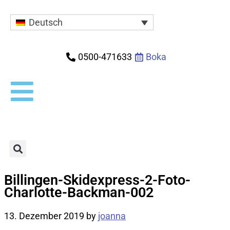
Deutsch
0500-471633
Boka
Billingen-Skidexpress-2-Foto-
Charlotte-Backman-002
13. Dezember 2019
by
joanna