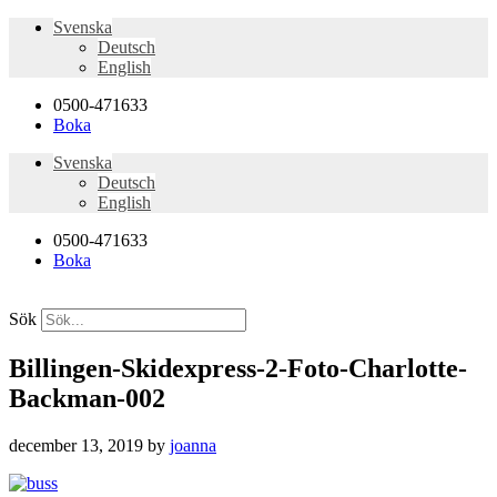
Svenska
Deutsch
English
0500-471633
Boka
Svenska
Deutsch
English
0500-471633
Boka
Sök
Billingen-Skidexpress-2-Foto-Charlotte-
Backman-002
december 13, 2019
by
joanna