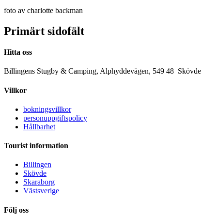
foto av charlotte backman
Primärt sidofält
Hitta oss
Billingens Stugby & Camping, Alphyddevägen, 549 48 Skövde
Villkor
bokningsvillkor
personuppgiftspolicy
Hållbarhet
Tourist information
Billingen
Skövde
Skaraborg
Västsverige
Följ oss