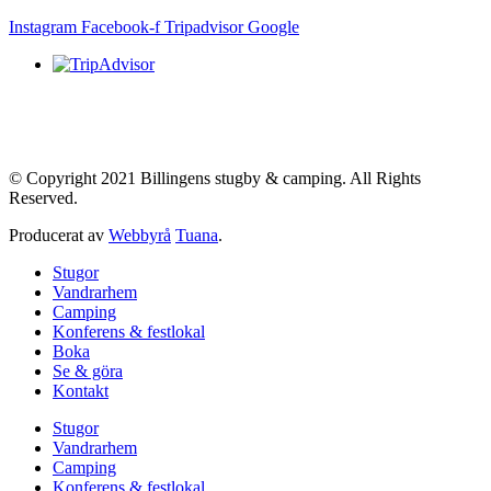
Instagram
Facebook-f
Tripadvisor
Google
© Copyright 2021 Billingens stugby & camping. All Rights
Reserved.
Producerat av
Webbyrå
Tuana
.
Stugor
Vandrarhem
Camping
Konferens & festlokal
Boka
Se & göra
Kontakt
Stugor
Vandrarhem
Camping
Konferens & festlokal