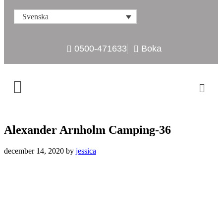
Svenska
0500-471633
Boka
Alexander Arnholm Camping-36
december 14, 2020
by
jessica
Hitta oss