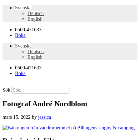
Svenska
Deutsch
English
0500-471633
Boka
Svenska
Deutsch
English
0500-471633
Boka
Sök
Fotograf André Nordblom
mars 15, 2022
by
jessica