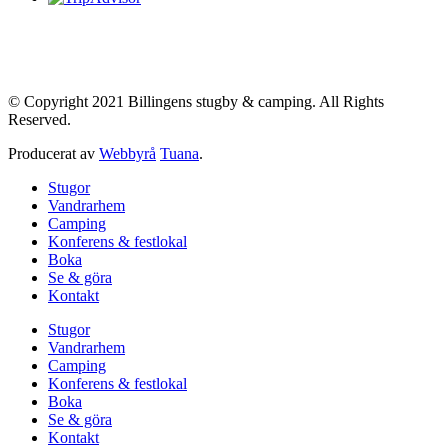
© Copyright 2021 Billingens stugby & camping. All Rights
Reserved.
Producerat av
Webbyrå
Tuana
.
Stugor
Vandrarhem
Camping
Konferens & festlokal
Boka
Se & göra
Kontakt
Stugor
Vandrarhem
Camping
Konferens & festlokal
Boka
Se & göra
Kontakt