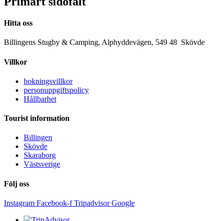
Primärt sidofält
Hitta oss
Billingens Stugby & Camping, Alphyddevägen, 549 48 Skövde
Villkor
bokningsvillkor
personuppgiftspolicy
Hållbarhet
Tourist information
Billingen
Skövde
Skaraborg
Västsverige
Följ oss
Instagram
Facebook-f
Tripadvisor
Google