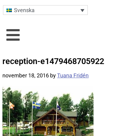
Svenska
reception-e1479468705922
november 18, 2016
by
Tuana Fridén