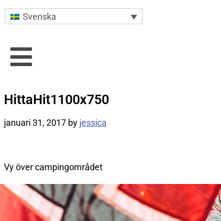
Svenska
HittaHit1100x750
januari 31, 2017
by
jessica
Vy över campingområdet