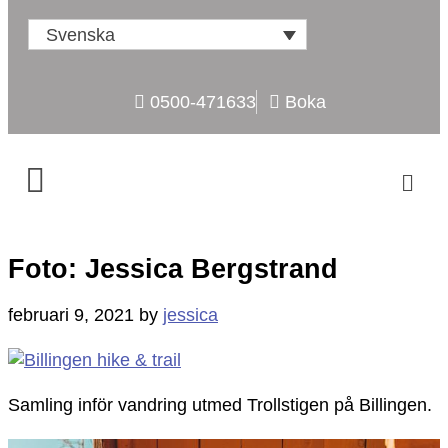
Svenska
0500-471633
Boka
Foto: Jessica Bergstrand
februari 9, 2021
by
jessica
Samling inför vandring utmed Trollstigen på Billingen.