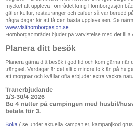
mycket att uppleva i området kring Hornborgasjön båd
gäller kultur, restauranger och caféer så var beredd p
några dagar för att få den bästa upplevelsen. Se när
www.visithornborgasjon.se
Hornborgaområdet bjuder på vårvistelse med det lilla 
Planera ditt besök
Planera gärna ditt besök i god tid och kom gärna när 
trängsel. Vardagar är det alltid mindre folk än på helg
att morgnar och kvällar ofta erbjuder extra vackra nat
Tranerbjudande
1/3-30/4 2026
Bo 4 nätter på campingen med husbil/hus
betala för 3.
Boka
( se under aktuella kampanjer, kampanjkod grus