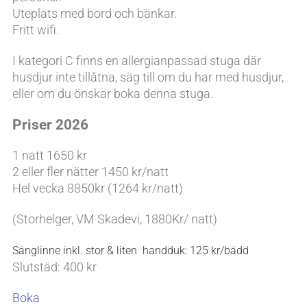
Uteplats med bord och bänkar.
Fritt wifi.
I kategori C finns en allergianpassad stuga där
husdjur inte tillåtna, säg till om du har med husdjur,
eller om du önskar boka denna stuga.
Priser 2026
1 natt 1650 kr
2 eller fler nätter 1450 kr/natt
Hel vecka 8850kr (1264 kr/natt)
(Storhelger, VM Skadevi, 1880Kr/ natt)
Sänglinne inkl. stor & liten handduk: 125 kr/bädd
Slutstäd: 400 kr
Boka