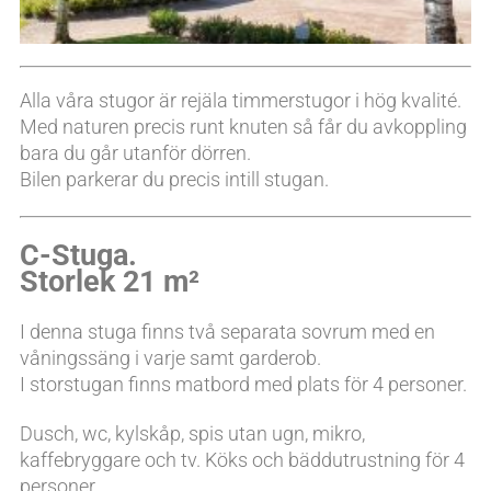
Alla våra stugor är rejäla timmerstugor i hög kvalité.
Med naturen precis runt knuten så får du avkoppling
bara du går utanför dörren.
Bilen parkerar du precis intill stugan.
C-Stuga.
Storlek 21 m²
I denna stuga finns två separata sovrum med en
våningssäng i varje samt garderob.
I storstugan finns matbord med plats för 4 personer.
Dusch, wc, kylskåp, spis utan ugn, mikro,
kaffebryggare och tv. Köks och bäddutrustning för 4
personer.