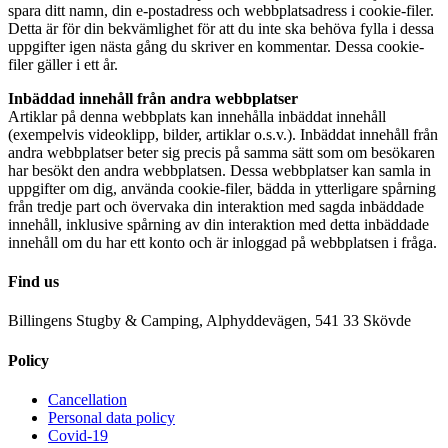
spara ditt namn, din e-postadress och webbplatsadress i cookie-filer.
Detta är för din bekvämlighet för att du inte ska behöva fylla i dessa
uppgifter igen nästa gång du skriver en kommentar. Dessa cookie-
filer gäller i ett år.
Inbäddad innehåll från andra webbplatser
Artiklar på denna webbplats kan innehålla inbäddat innehåll
(exempelvis videoklipp, bilder, artiklar o.s.v.). Inbäddat innehåll från
andra webbplatser beter sig precis på samma sätt som om besökaren
har besökt den andra webbplatsen. Dessa webbplatser kan samla in
uppgifter om dig, använda cookie-filer, bädda in ytterligare spårning
från tredje part och övervaka din interaktion med sagda inbäddade
innehåll, inklusive spårning av din interaktion med detta inbäddade
innehåll om du har ett konto och är inloggad på webbplatsen i fråga.
Find us
Billingens Stugby & Camping, Alphyddevägen, 541 33 Skövde
Policy
Cancellation
Personal data policy
Covid-19