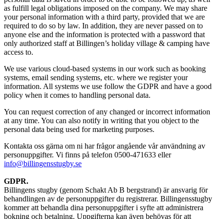
as fulfill legal obligations imposed on the company. We may share
your personal information with a third party, provided that we are
required to do so by law. In addition, they are never passed on to
anyone else and the information is protected with a password that
only authorized staff at Billingen’s holiday village & camping have
access to.
We use various cloud-based systems in our work such as booking
systems, email sending systems, etc. where we register your
information. All systems we use follow the GDPR and have a good
policy when it comes to handling personal data.
You can request correction of any changed or incorrect information
at any time. You can also notify in writing that you object to the
personal data being used for marketing purposes.
Kontakta oss gärna om ni har frågor angående vår användning av
personuppgifter. Vi finns på telefon 0500-471633 eller
info@billingensstugby.se
GDPR.
Billingens stugby (genom Schakt Ab B bergstrand) är ansvarig för
behandlingen av de personuppgifter du registrerar. Billingensstugby
kommer att behandla dina personuppgifter i syfte att administrera
bokning och betalning. Uppgifterna kan även behövas för att