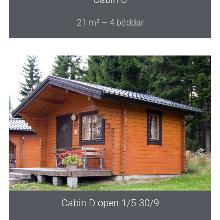
21 m² – 4 bäddar
Cabin D open 1/5-30/9