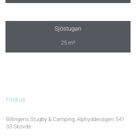
Sjöstugan
25 m²
Find us
Billingens Stugby & Camping, Alphyddevägen, 541
33 Skövde