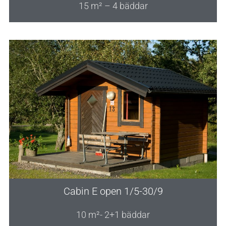
15 m² – 4 bäddar
Cabin E open 1/5-30/9
10 m²- 2+1 bäddar