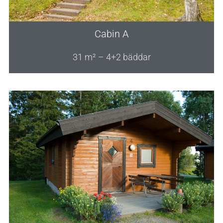
Cabin A
31 m² – 4+2 bäddar