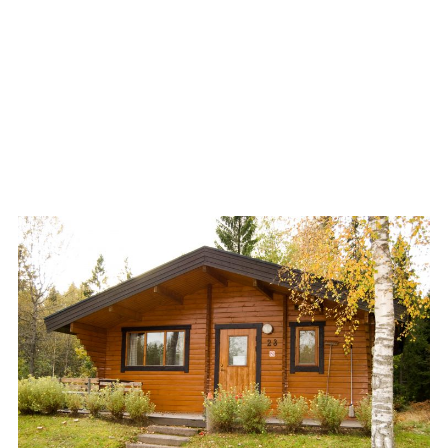
Stugor