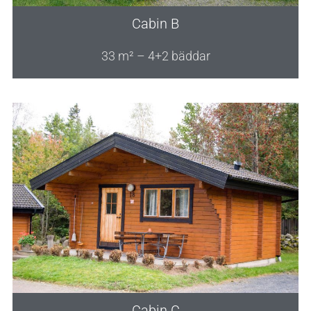
Cabin B
33 m² – 4+2 bäddar
Cabin C