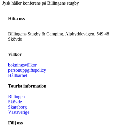
Jysk håller konferens på Billingens stugby
Hitta oss
Billingens Stugby & Camping, Alphyddevägen, 549 48
Skövde
Villkor
bokningsvillkor
personuppgiftspolicy
Hållbarhet
Tourist information
Billingen
Skövde
Skaraborg
Västsverige
Följ oss