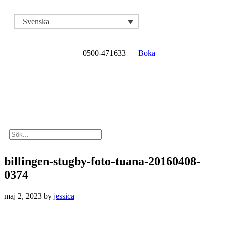
Svenska
0500-471633
Boka
billingen-stugby-foto-tuana-20160408-
0374
maj 2, 2023
by
jessica